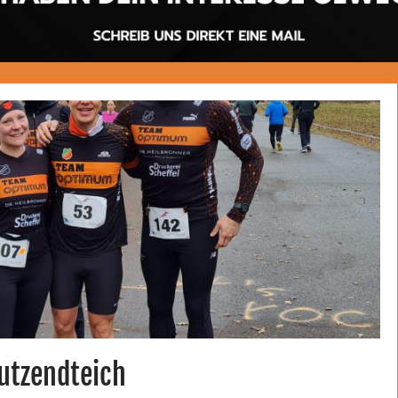
utzendteich