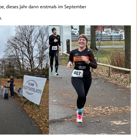
e, dieses Jahr dann erstmals im September
.