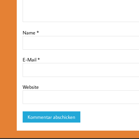
Name
*
E-Mail
*
Website