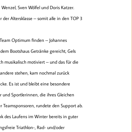
n Wenzel, Sven Wölfel und Doris Katzer.
r der Altersklasse – somit alle in den TOP 3
es Team Optimum finden – Johannes
 dem Bootshaus Getränke gereicht, Gels
 musikalisch motiviert – und das für die
 andere stehen, kam nochmal zurück
cke. Es ist und bleibt eine besondere
 und Sportlerinnen, die ihres Gleichen
der Teamsponsoren, rundete den Support ab.
nk des Laufens im Winter bereits in guter
ungsfreie Triathlon-, Rad- und/oder