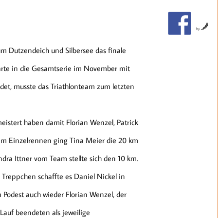
by
m Dutzendeich und Silbersee das finale
arte in die Gesamtserie im November mit
ldet, musste das Triathlonteam zum letzten
istert haben damit Florian Wenzel, Patrick
. Im Einzelrennen ging Tina Meier die 20 km
dra Ittner vom Team stellte sich den 10 km.
s Treppchen schaffte es Daniel Nickel in
 Podest auch wieder Florian Wenzel, der
 Lauf beendeten als jeweilige