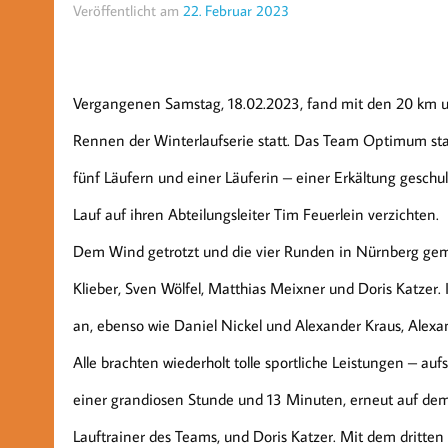
Veröffentlicht am
22. Februar 2023
Vergangenen Samstag, 18.02.2023, fand mit den 20 km u
Rennen der Winterlaufserie statt. Das Team Optimum st
fünf Läufern und einer Läuferin – einer Erkältung geschu
Lauf auf ihren Abteilungsleiter Tim Feuerlein verzichten.
Dem Wind getrotzt und die vier Runden in Nürnberg geme
Klieber, Sven Wölfel, Matthias Meixner und Doris Katzer
an, ebenso wie Daniel Nickel und Alexander Kraus, Alexan
Alle brachten wiederholt tolle sportliche Leistungen – auf
einer grandiosen Stunde und 13 Minuten, erneut auf dem
Lauftrainer des Teams, und Doris Katzer. Mit dem dritten