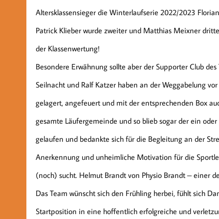
Altersklassensieger die Winterlaufserie 2022/2023 Floria
Patrick Klieber wurde zweiter und Matthias Meixner dritte
der Klassenwertung!
Besondere Erwähnung sollte aber der Supporter Club d
Seilnacht und Ralf Katzer haben an der Weggabelung vor
gelagert, angefeuert und mit der entsprechenden Box auch
gesamte Läufergemeinde und so blieb sogar der ein oder
gelaufen und bedankte sich für die Begleitung an der Stre
Anerkennung und unheimliche Motivation für die Sportler
(noch) sucht. Helmut Brandt von Physio Brandt – einer 
Das Team wünscht sich den Frühling herbei, fühlt sich Da
Startposition in eine hoffentlich erfolgreiche und verletz