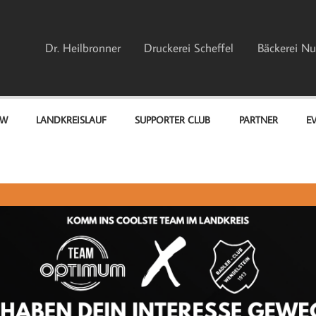
Dr. Heilbronner
Druckerei Scheffel
Bäckerei Nu
EW
LANDKREISLAUF
SUPPORTER CLUB
PARTNER
E