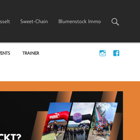
sselt
Sweet-Chain
Blumenstock Immo
VENTS
TRAINER