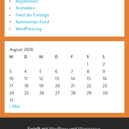
Registrieren
Anmelden
Feed der Einträge
Kommentar-Feed
WordPress.org
August 2026
M
D
M
D
F
S
S
1
2
3
4
5
6
7
8
9
10
11
12
13
14
15
16
17
18
19
20
21
22
23
24
25
26
27
28
29
30
31
« Mai
Erstellt mit
WordPress
und
Momentous
.