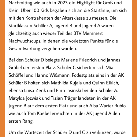
Nachmittag wie auch in 2023 ein Highlight für Groß und
Klein. Über 100 Kids begaben sich an die Startlinie, um sich
mit den Kontrahenten der Altersklasse zu messen. Die
Startklassen Schüler A, Jugend B und Jugend A waren
gleichzeitig auch wieder Teil des BTV Memmert
Nachwuchscups, in denen die vorletzten Punkte für die
Gesamtwertung vergeben wurden.
Bei den Schüler D belegte Marlene Friedrich und Jannes
Grübel den ersten Platz. Schüler C sicherten sich Mia
Schöffel und Hanno Wißmann. Podestplatz eins in der AK
Schüler B holten sich Mathilda Kujala und Quinn Ellrich,
ebenso Luisa Zenk und Finn Jasinski bei den Schüler A.
Matylda Jozwiak und Tizian Träger landeten in der AK
Jugend B auf dem ersten Platz und auch Alba Warter Rubio
wie auch Tom Kaebel erreichten in der AK Jugend A den
ersten Rang.
Um die Wartezeit der Schüler D und C zu verkürzen, wurde