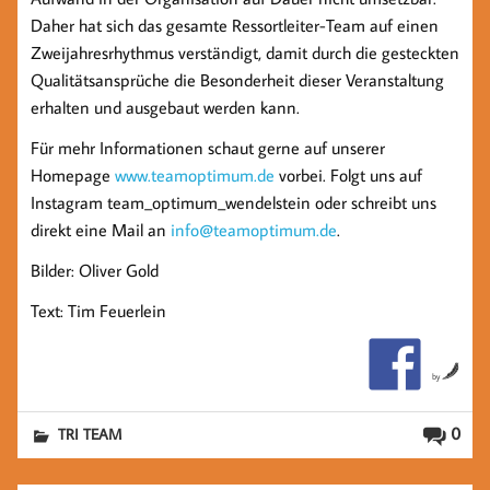
Daher hat sich das gesamte Ressortleiter-Team auf einen
Zweijahresrhythmus verständigt, damit durch die gesteckten
Qualitätsansprüche die Besonderheit dieser Veranstaltung
erhalten und ausgebaut werden kann.
Für mehr Informationen schaut gerne auf unserer
Homepage
www.teamoptimum.de
vorbei. Folgt uns auf
Instagram team_optimum_wendelstein oder schreibt uns
direkt eine Mail an
info@teamoptimum.de
.
Bilder: Oliver Gold
Text: Tim Feuerlein
by
0
TRI TEAM