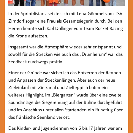
In der Sprintdistanz setzte sich mit Lena Gömmel vom TSV
Zirndorf sogar eine Frau als Gesamtsiegerin durch. Bei den
Herren konnte sich Karl Dollinger vom Team Rocket Racing
die Krone aufsetzen.
Insgesamt war die Atmosphäre wieder sehr entspannt und
sowohl für die Strecken wie auch das „Drumherum“ war das
Feedback durchwegs positiv.
Einer der Gründe war sicherlich das Entzerren der Rennen
und Anpassen der Streckenlängen. Aber auch der neue
Zieleinlauf mit Zielkanal und Zielteppich boten ein
weiteres Highlight. Im „Biergarten“ wurde über eine zweite
Soundanlage die Siegerehrung auf der Bühne durchgeführt
und im Anschluss unter allen Startenden ein Rundflug über
das fränkische Seenland verlost.
Das Kinder- und Jugendrennen von 6 bis 17 Jahren war am