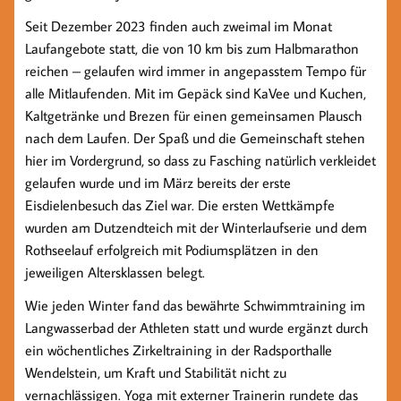
Seit Dezember 2023 finden auch zweimal im Monat
Laufangebote statt, die von 10 km bis zum Halbmarathon
reichen – gelaufen wird immer in angepasstem Tempo für
alle Mitlaufenden. Mit im Gepäck sind KaVee und Kuchen,
Kaltgetränke und Brezen für einen gemeinsamen Plausch
nach dem Laufen. Der Spaß und die Gemeinschaft stehen
hier im Vordergrund, so dass zu Fasching natürlich verkleidet
gelaufen wurde und im März bereits der erste
Eisdielenbesuch das Ziel war. Die ersten Wettkämpfe
wurden am Dutzendteich mit der Winterlaufserie und dem
Rothseelauf erfolgreich mit Podiumsplätzen in den
jeweiligen Altersklassen belegt.
Wie jeden Winter fand das bewährte Schwimmtraining im
Langwasserbad der Athleten statt und wurde ergänzt durch
ein wöchentliches Zirkeltraining in der Radsporthalle
Wendelstein, um Kraft und Stabilität nicht zu
vernachlässigen. Yoga mit externer Trainerin rundete das