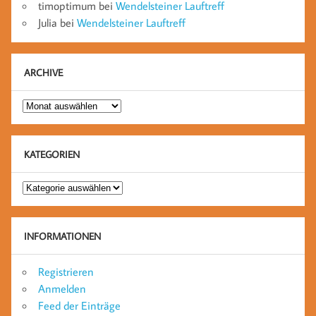
timoptimum
bei
Wendelsteiner Lauftreff
Julia
bei
Wendelsteiner Lauftreff
ARCHIVE
Archive
KATEGORIEN
Kategorien
INFORMATIONEN
Registrieren
Anmelden
Feed der Einträge