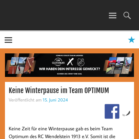
Zum
Inhalt
springen
TEAM OPTIMUM
Keine Winterpause im Team OPTIMUM
Veröffentlicht am
15. Juni 2024
by
Keine Zeit für eine Winterpause gab es beim Team
Optimum des RC Wendelstein 1913 e.V. Somit ist die