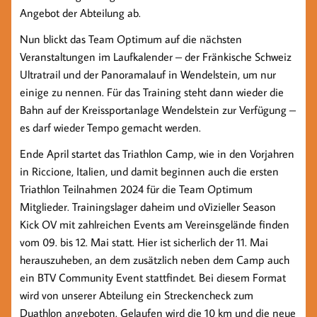
Angebot der Abteilung ab.
Nun blickt das Team Optimum auf die nächsten
Veranstaltungen im Laufkalender – der Fränkische Schweiz
Ultratrail und der Panoramalauf in Wendelstein, um nur
einige zu nennen. Für das Training steht dann wieder die
Bahn auf der Kreissportanlage Wendelstein zur Verfügung –
es darf wieder Tempo gemacht werden.
Ende April startet das Triathlon Camp, wie in den Vorjahren
in Riccione, Italien, und damit beginnen auch die ersten
Triathlon Teilnahmen 2024 für die Team Optimum
Mitglieder. Trainingslager daheim und oVizieller Season
Kick OV mit zahlreichen Events am Vereinsgelände finden
vom 09. bis 12. Mai statt. Hier ist sicherlich der 11. Mai
herauszuheben, an dem zusätzlich neben dem Camp auch
ein BTV Community Event stattfindet. Bei diesem Format
wird von unserer Abteilung ein Streckencheck zum
Duathlon angeboten. Gelaufen wird die 10 km und die neue