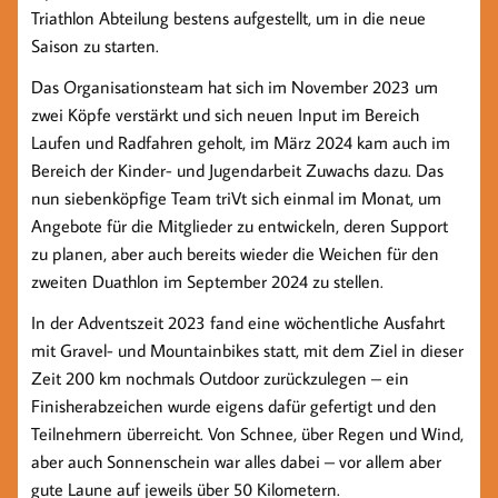
Triathlon Abteilung bestens aufgestellt, um in die neue
Saison zu starten.
Das Organisationsteam hat sich im November 2023 um
zwei Köpfe verstärkt und sich neuen Input im Bereich
Laufen und Radfahren geholt, im März 2024 kam auch im
Bereich der Kinder- und Jugendarbeit Zuwachs dazu. Das
nun siebenköpfige Team triVt sich einmal im Monat, um
Angebote für die Mitglieder zu entwickeln, deren Support
zu planen, aber auch bereits wieder die Weichen für den
zweiten Duathlon im September 2024 zu stellen.
In der Adventszeit 2023 fand eine wöchentliche Ausfahrt
mit Gravel- und Mountainbikes statt, mit dem Ziel in dieser
Zeit 200 km nochmals Outdoor zurückzulegen – ein
Finisherabzeichen wurde eigens dafür gefertigt und den
Teilnehmern überreicht. Von Schnee, über Regen und Wind,
aber auch Sonnenschein war alles dabei – vor allem aber
gute Laune auf jeweils über 50 Kilometern.