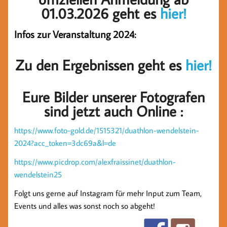
01.03.2026 geht es
hier!
Infos zur Veranstaltung 2024:
Zu den Ergebnissen geht es
hier!
Eure Bilder unserer Fotografen
sind jetzt auch Online :
https://www.foto-gold.de/1515321/duathlon-wendelstein-
2024?acc_token=3dc69a&l=de
https://www.picdrop.com/alexfraissinet/duathlon-
wendelstein25
Folgt uns gerne auf Instagram für mehr Input zum Team,
Events und alles was sonst noch so abgeht!