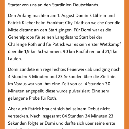
Starter von uns an den Startlinien Deutschlands.
Den Anfang machten am 1. August Dominik Löhlein und
Patrick Klieber beim Frankfurt City Triathlon welche über die
Mitteldistanz an den Start gingen. Für Domi war es die
Generalprobe für seinen Langdistanz Start bei der
Challenge Roth und für Patrick war es sein erster Wettkampf
über die 1,9 km Schwimmen, 90 km Radfahren und 21,1 km
Laufen.
Domi zündete ein regelrechtes Feuerwerk ab und ging nach
4 Stunden 5 Minuten und 23 Sekunden über die Ziellinie.
Im Voraus war von Ihm eine Zeit von ca. 4 Stunden 30
Minuten angepeilt, diese wurde pulverisiert. Eine sehr
gelungene Probe für Roth.
Aber auch Patrick braucht sich bei seinem Debut nicht
verstecken. Nach insgesamt 04 Stunden 34 Minuten 23
Sekunden folgte er Domi und durfte sich über seine erste