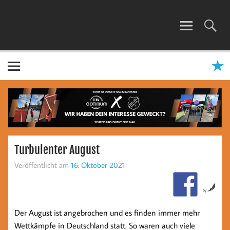
Zum
Inhalt
springen
TEAM OPTIMUM
Turbulenter August
Veröffentlicht am
16. Oktober 2021
by
Der August ist angebrochen und es finden immer mehr
Wettkämpfe in Deutschland statt. So waren auch viele