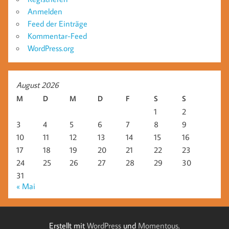
Anmelden
Feed der Einträge
Kommentar-Feed
WordPress.org
August 2026
M
D
M
D
F
S
S
1
2
3
4
5
6
7
8
9
10
11
12
13
14
15
16
17
18
19
20
21
22
23
24
25
26
27
28
29
30
31
« Mai
Erstellt mit
WordPress
und
Momentous
.