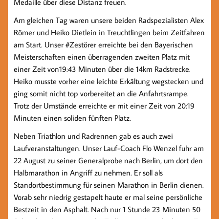
Medaille über diese Distanz freuen.
Am gleichen Tag waren unsere beiden Radspezialisten Alex
Römer und Heiko Dietlein in Treuchtlingen beim Zeitfahren
am Start. Unser #Zestörer erreichte bei den Bayerischen
Meisterschaften einen überragenden zweiten Platz mit
einer Zeit von19:43 Minuten über die 14km Radstrecke.
Heiko musste vorher eine leichte Erkältung wegstecken und
ging somit nicht top vorbereitet an die Anfahrtsrampe.
Trotz der Umstände erreichte er mit einer Zeit von 20:19
Minuten einen soliden fünften Platz.
Neben Triathlon und Radrennen gab es auch zwei
Laufveranstaltungen. Unser Lauf-Coach Flo Wenzel fuhr am
22 August zu seiner Generalprobe nach Berlin, um dort den
Halbmarathon in Angriff zu nehmen. Er soll als
Standortbestimmung für seinen Marathon in Berlin dienen.
Vorab sehr niedrig gestapelt haute er mal seine persönliche
Bestzeit in den Asphalt. Nach nur 1 Stunde 23 Minuten 50