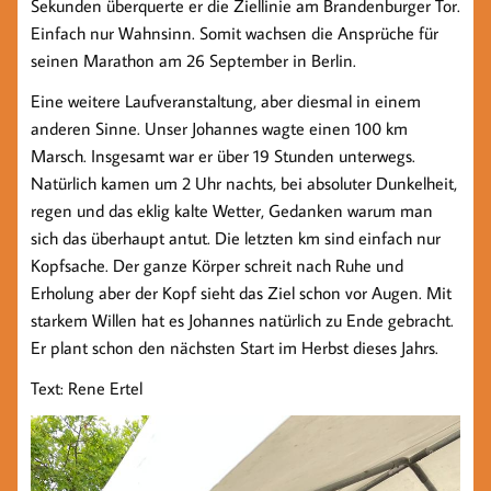
Sekunden überquerte er die Ziellinie am Brandenburger Tor.
Einfach nur Wahnsinn. Somit wachsen die Ansprüche für
seinen Marathon am 26 September in Berlin.
Eine weitere Laufveranstaltung, aber diesmal in einem
anderen Sinne. Unser Johannes wagte einen 100 km
Marsch. Insgesamt war er über 19 Stunden unterwegs.
Natürlich kamen um 2 Uhr nachts, bei absoluter Dunkelheit,
regen und das eklig kalte Wetter, Gedanken warum man
sich das überhaupt antut. Die letzten km sind einfach nur
Kopfsache. Der ganze Körper schreit nach Ruhe und
Erholung aber der Kopf sieht das Ziel schon vor Augen. Mit
starkem Willen hat es Johannes natürlich zu Ende gebracht.
Er plant schon den nächsten Start im Herbst dieses Jahrs.
Text: Rene Ertel