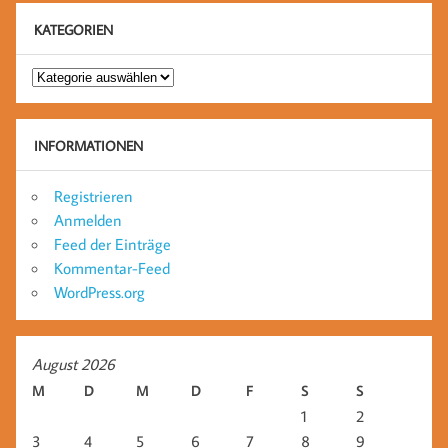
KATEGORIEN
Kategorien
INFORMATIONEN
Registrieren
Anmelden
Feed der Einträge
Kommentar-Feed
WordPress.org
August 2026
M
D
M
D
F
S
S
1
2
3
4
5
6
7
8
9