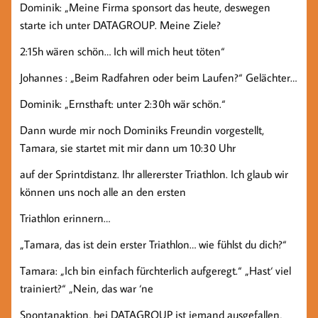
Dominik: „Meine Firma sponsort das heute, deswegen
starte ich unter DATAGROUP. Meine Ziele?
2:15h wären schön… Ich will mich heut töten“
Johannes : „Beim Radfahren oder beim Laufen?“ Gelächter…
Dominik: „Ernsthaft: unter 2:30h wär schön.“
Dann wurde mir noch Dominiks Freundin vorgestellt,
Tamara, sie startet mit mir dann um 10:30 Uhr
auf der Sprintdistanz. Ihr allererster Triathlon. Ich glaub wir
können uns noch alle an den ersten
Triathlon erinnern…
„Tamara, das ist dein erster Triathlon… wie fühlst du dich?“
Tamara: „Ich bin einfach fürchterlich aufgeregt.“ „Hast‘ viel
trainiert?“ „Nein, das war ‘ne
Spontanaktion, bei DATAGROUP ist jemand ausgefallen,