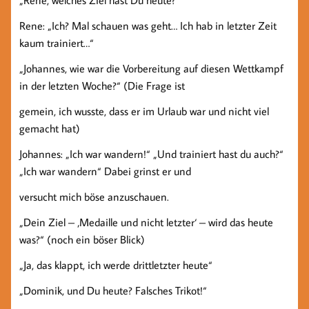
„Rene, welches Ziel hast Du heute?“
Rene: „Ich? Mal schauen was geht… Ich hab in letzter Zeit
kaum trainiert…“
„Johannes, wie war die Vorbereitung auf diesen Wettkampf
in der letzten Woche?“ (Die Frage ist
gemein, ich wusste, dass er im Urlaub war und nicht viel
gemacht hat)
Johannes: „Ich war wandern!“ „Und trainiert hast du auch?“
„Ich war wandern“ Dabei grinst er und
versucht mich böse anzuschauen.
„Dein Ziel – ‚Medaille und nicht letzter‘ – wird das heute
was?“ (noch ein böser Blick)
„Ja, das klappt, ich werde drittletzter heute“
„Dominik, und Du heute? Falsches Trikot!“