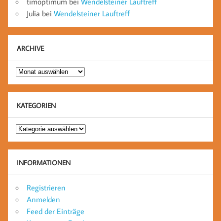
timoptimum
bei
Wendelsteiner Lauftreff
Julia
bei
Wendelsteiner Lauftreff
ARCHIVE
Archive
KATEGORIEN
Kategorien
INFORMATIONEN
Registrieren
Anmelden
Feed der Einträge