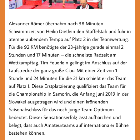
Alexander Römer übernahm nach 38 Minuten
Schwimmzeit von Heiko Dietlein den Staffelstab und fuhr in
atemberaubendem Tempo auf Platz 2 in der Teamwertung.
Für die 92 KM benötigte der 23-jährige gerade einmal 2
Stunden und 17 Minuten – die schnellste Radzeit am
Wettkampftag. Tim Feuerlein gelingt im Anschluss auf der
Laufstrecke der ganz große Clou. Mit einer Zeit von 1
Stunde und 24 Minuten für die 21 km schiebt er das Team
auf Platz 1. Diese Erstplatzierung qualifiziert das Team für
die Championship in Samorin, die Anfang Juni 2019 in der
Slowakei ausgetragen wird und einen krönenden
Saisonabschluss für das noch junge Team Optimum
bedeutet. Dieser Sensationserfolg lässt aufhorchen und
belegt, dass auch Amateurteams auf internationaler Bühne
bestehen können.