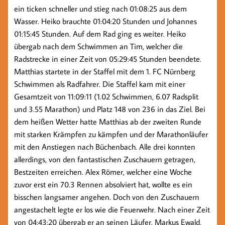
ein ticken schneller und stieg nach 01:08:25 aus dem
Wasser. Heiko brauchte 01:04:20 Stunden und Johannes
01:15:45 Stunden. Auf dem Rad ging es weiter. Heiko
übergab nach dem Schwimmen an Tim, welcher die
Radstrecke in einer Zeit von 05:29:45 Stunden beendete.
Matthias startete in der Staffel mit dem 1. FC Nürnberg
Schwimmen als Radfahrer. Die Staffel kam mit einer
Gesamtzeit von 11:09:11 (1.02 Schwimmen, 6.07 Radsplit
und 3.55 Marathon) und Platz 148 von 236 in das Ziel. Bei
dem heißen Wetter hatte Matthias ab der zweiten Runde
mit starken Krämpfen zu kämpfen und der Marathonläufer
mit den Anstiegen nach Büchenbach. Alle drei konnten
allerdings, von den fantastischen Zuschauern getragen,
Bestzeiten erreichen. Alex Römer, welcher eine Woche
zuvor erst ein 70.3 Rennen absolviert hat, wollte es ein
bisschen langsamer angehen. Doch von den Zuschauern
angestachelt legte er los wie die Feuerwehr. Nach einer Zeit
von 04:43:20 übergab er an seinen Läufer. Markus Ewald,