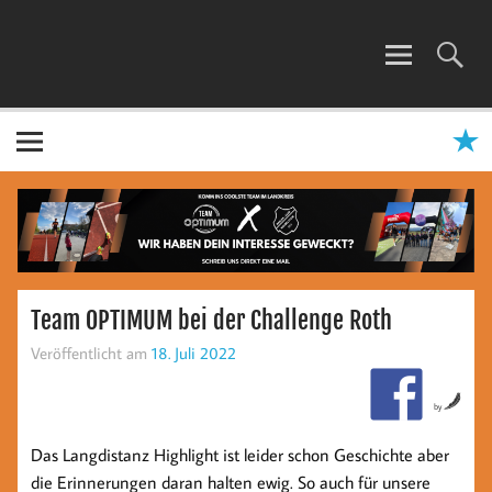
Zum
Inhalt
springen
TEAM OPTIMUM
Team OPTIMUM bei der Challenge Roth
Veröffentlicht am
18. Juli 2022
by
Das Langdistanz Highlight ist leider schon Geschichte aber
die Erinnerungen daran halten ewig. So auch für unsere