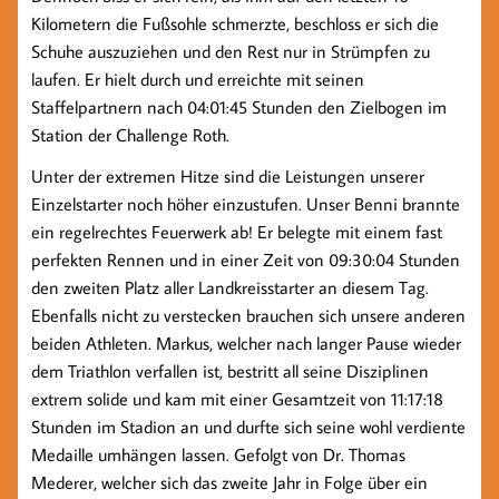
Kilometern die Fußsohle schmerzte, beschloss er sich die
Schuhe auszuziehen und den Rest nur in Strümpfen zu
laufen. Er hielt durch und erreichte mit seinen
Staffelpartnern nach 04:01:45 Stunden den Zielbogen im
Station der Challenge Roth.
Unter der extremen Hitze sind die Leistungen unserer
Einzelstarter noch höher einzustufen. Unser Benni brannte
ein regelrechtes Feuerwerk ab! Er belegte mit einem fast
perfekten Rennen und in ​einer Zeit von 09:30:04 Stunden
den zweiten Platz aller Landkreisstarter an diesem Tag.
Ebenfalls nicht zu verstecken brauchen sich unsere anderen
beiden Athleten. Markus, welcher nach langer Pause wieder
dem Triathlon verfallen ist, bestritt all seine Disziplinen
extrem solide und kam mit einer Gesamtzeit von 11:17:18
Stunden im Stadion an und durfte sich seine wohl verdiente
Medaille umhängen lassen. Gefolgt von Dr. Thomas
Mederer, welcher sich das zweite Jahr in Folge über ein