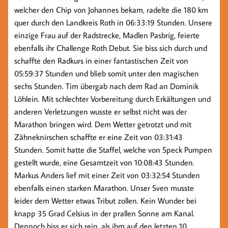
welcher den Chip von Johannes bekam, radelte die 180 km
quer durch den Landkreis Roth in 06:33:19 Stunden. Unsere
einzige Frau auf der Radstrecke, Madlen Pasbrig, feierte
ebenfalls ihr Challenge Roth Debut. Sie biss sich durch und
schaffte den Radkurs in einer fantastischen Zeit von
05:59:37 Stunden und blieb somit unter den magischen
sechs Stunden. Tim übergab nach dem Rad an Dominik
Löhlein. Mit schlechter Vorbereitung durch Erkältungen und
anderen Verletzungen wusste er selbst nicht was der
Marathon bringen wird. Dem Wetter getrotzt und mit
Zähneknirschen schaffte er eine Zeit von 03:31:43
Stunden. Somit hatte die Staffel, welche von Speck Pumpen
gestellt wurde, eine Gesamtzeit von 10:08:43 Stunden.
Markus Anders lief mit einer Zeit von 03:32:54 Stunden
ebenfalls einen starken Marathon. Unser Sven musste
leider dem Wetter etwas Tribut zollen. Kein Wunder bei
knapp 35 Grad Celsius in der prallen Sonne am Kanal.
Dennoch biss er sich rein, als ihm auf den letzten 10