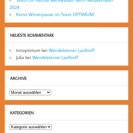
Team OPTIMUM Wendelstein beim NeuseenMan
2024
Keine Winterpause im Team OPTIMUM
NEUESTE KOMMENTARE
timoptimum
bei
Wendelsteiner Lauftreff
Julia
bei
Wendelsteiner Lauftreff
ARCHIVE
Archive
KATEGORIEN
Kategorien