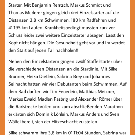
Starter. Mit Benjamin Rentsch, Markus Schmidt und
Thomas Mederer gingen gleich drei Einzelstarter auf die
Distanzen 3,8 km Schwimmen, 180 km Radfahren und
41,195 km Laufen. Krankheitsbedingt mussten kurz vor
Schluss leider zwei weitere Einzelstarter absagen. Lasst den
Kopf nicht hängen. Die Gesundheit geht vor und ihr werdet
den Start auf jeden Fall nachholen!!!
Neben den Einzelstartern gingen zwölf Staffelstarter über
die verschiedenen Distanzen an die Startlinie. Mit Silke
Brunner, Heiko Dietlein, Sabrina Brey und Johannes
Seilnacht hatten wir vier Debutanten beim Schwimmen. Auf
dem Rad durften wir Tim Feuerlein, Matthias Meixner,
Markus Ewald, Madlen Pasbrig und Alexander Römer über
die Radstrecke brüllen und zum abschließenden Marathon
erklärten sich Dominik Löhlein, Markus Anders und Sven
Wölfel bereit, sich der Hitzeschlacht zu stellen.
Silke schwamm Ihre 3,8 km in 01:11:04 Stunden, Sabrina war