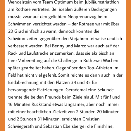
Wendelstein vom Team Optimum beim Jubiläumstriathlon
am Rothsee vertreten. Bei idealen äußeren Bedingungen
musste zwar auf den geliebten Neoprenanzug beim
Schwimmen verzichtet werden – der Rothsee war mit über
23 Grad einfach zu warm; d
ennoch konnten die
Schwimmzeiten gegenüber den Vorjahren teilweise deutlich
verbessert werden. Bei Benny und Marco war auch auf der
Rad- und Laufstrecke anzumerken, dass sie akribisch an
Ihrer Vorbereitung auf die Challenge in Roth zwei Wochen
später gearbeitet haben. Gegenüber den Top-Athleten im
Feld hat nicht viel gefehlt. Somit reichte es dann auch in der
Endabrechnung mit den Plätzen 34 und 35 für
hervorragende Platzierungen. Gerademal eine Sekunde
trennte die beiden Freunde beim Zieleinlauf. Mit fünf und
16 Minuten Rückstand etwas langsamer, aber noch immer
mit einer beachtlichen Zielzeit von 2 Stunden 20 Minuten
und 2 Stunden 31 Minuten, erreichten Christian
Schwiegerath und Sebastian Ebersberger die Finishline,