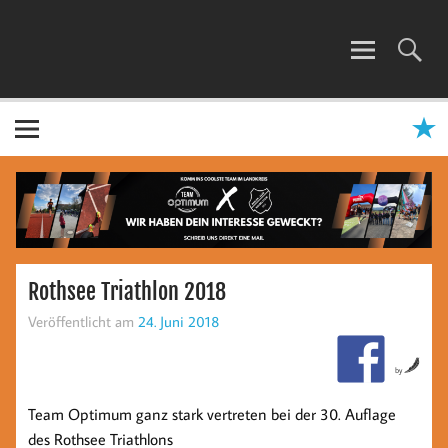
Zum
Inhalt
springen
TEAM OPTIMUM
Rothsee Triathlon 2018
Veröffentlicht am
24. Juni 2018
by
Team Optimum ganz stark vertreten bei der 30. Auflage
des Rothsee Triathlons