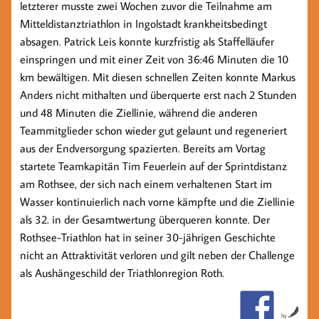
letzterer musste zwei Wochen zuvor die Teilnahme am
Mitteldistanztriathlon in Ingolstadt krankheitsbedingt
absagen. Patrick Leis konnte kurzfristig als Staffelläufer
einspringen und mit einer Zeit von 36:46 Minuten die 10
km bewältigen. Mit diesen schnellen Zeiten konnte Markus
Anders nicht mithalten und überquerte erst nach 2 Stunden
und 48 Minuten die Ziellinie, während die anderen
Teammitglieder schon wieder gut gelaunt und regeneriert
aus der Endversorgung spazierten. Bereits am Vortag
startete Teamkapitän Tim Feuerlein auf der Sprintdistanz
am Rothsee, der sich nach einem verhaltenen Start im
Wasser kontinuierlich nach vorne kämpfte und die Ziellinie
als 32. in der Gesamtwertung überqueren konnte. Der
Rothsee-Triathlon hat in seiner 30-jährigen Geschichte
nicht an Attraktivität verloren und gilt neben der Challenge
als Aushängeschild der Triathlonregion Roth.
by