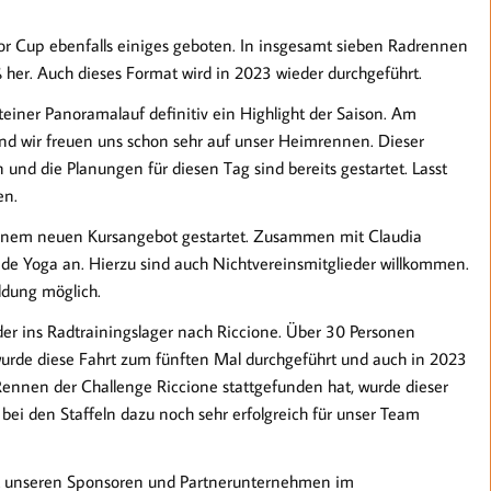
or Cup ebenfalls einiges geboten. In insgesamt sieben Radrennen
ß her. Auch dieses Format wird in 2023 wieder durchgeführt.
iner Panoramalauf definitiv ein Highlight der Saison. Am
nd wir freuen uns schon sehr auf unser Heimrennen. Dieser
n und die Planungen für diesen Tag sind bereits gestartet. Lasst
en.
 einem neuen Kursangebot gestartet. Zusammen mit Claudia
de Yoga an. Hierzu sind auch Nichtvereinsmitglieder willkommen.
ldung möglich.
er ins Radtrainingslager nach Riccione. Über 30 Personen
wurde diese Fahrt zum fünften Mal durchgeführt und auch in 2023
 Rennen der Challenge Riccione stattgefunden hat, wurde dieser
 bei den Staffeln dazu noch sehr erfolgreich für unser Team
 unseren Sponsoren und Partnerunternehmen im