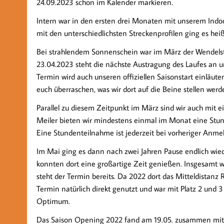
24.09.2023 schon im Kalender markieren.
Intern war in den ersten drei Monaten mit unserem Indo
mit den unterschiedlichsten Streckenprofilen ging es hei
Bei strahlendem Sonnenschein war im März der Wendelste
23.04.2023 steht die nächste Austragung des Laufes an u
Termin wird auch unseren offiziellen Saisonstart einläute
euch überraschen, was wir dort auf die Beine stellen werd
Parallel zu diesem Zeitpunkt im März sind wir auch mit
Meiler bieten wir mindestens einmal im Monat eine Stun
Eine Stundenteilnahme ist jederzeit bei vorheriger Anme
Im Mai ging es dann nach zwei Jahren Pause endlich wied
konnten dort eine großartige Zeit genießen. Insgesamt 
steht der Termin bereits. Da 2022 dort das Mitteldistanz
Termin natürlich direkt genutzt und war mit Platz 2 und 3
Optimum.
Das Saison Opening 2022 fand am 19.05. zusammen mit