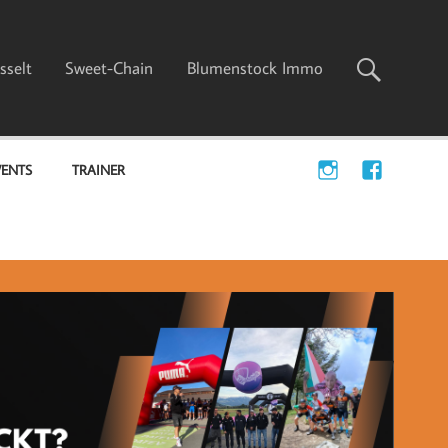
sselt
Sweet-Chain
Blumenstock Immo
VENTS
TRAINER