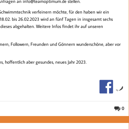
e Anfragen an info@teamoptimum.de stellen.
e Schwimmtechnik verfeinern möchte, für den haben wir ein
.02. bis 26.02.2023 wird an fünf Tagen in insgesamt sechs
ieses abgehalten. Weitere Infos findet ihr auf unseren
tnern, Followern, Freunden und Gönnern wunderschöne, aber vor
, hoffentlich aber gesundes, neues Jahr 2023.
by
0