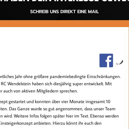
by
sportliches Jahr ohne größere pandemiebedingte Einschränkungen.
 RC Wendelstein haben sich diesjährig super entwickelt. Mit
ier auch von aktiven Mitgliedern sprechen.
zept gestartet und konnten über vier Monate insgesamt 10
leiten. Das Ganze wurde so gut angenommen, dass unser Team
 wird. Weitere Infos folgen später hier im Text. Ebenso werden
insteigerkonzept anbieten. Hierzu könnt ihr euch den