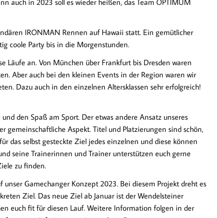
 denn auch in 2023 soll es wieder heißen, das Team OPTIMUM
egendären IRONMAN Rennen auf Hawaii statt. Ein gemütlicher
ig coole Party bis in die Morgenstunden.
e Läufe an. Von München über Frankfurt bis Dresden waren
en. Aber auch bei den kleinen Events in der Region waren wir
ten. Dazu auch in den einzelnen Altersklassen sehr erfolgreich!
ng und den Spaß am Sport. Der etwas andere Ansatz unseres
er gemeinschaftliche Aspekt. Titel und Platzierungen sind schön,
 für das selbst gesteckte Ziel jedes einzelnen und diese können
 und seine Trainerinnen und Trainer unterstützen euch gerne
iele zu finden.
auf unser Gamechanger Konzept 2023. Bei diesem Projekt dreht es
ten Ziel. Das neue Ziel ab Januar ist der Wendelsteiner
n euch fit für diesen Lauf. Weitere Information folgen in der