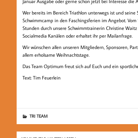
Januar Ausgabe oder gerne schon jetzt bei Interesse di
Wer bereits im Bereich Triathlon unterwegs ist und sein
Schwimmcamp in den Faschingsferien im Angebot. Vom 18
Stunden durch unsere Schwimmtrainerin Christine Waitz d
Socialmedia Kanälen oder erhaltet ihr per Mailanfrage.
Wir wünschen allen unseren Mitgliedern, Sponsoren, Par
allem erholsame Weihnachtstage.
Das Team Optimum freut sich auf Euch und ein sportliches
Text: Tim Feuerlein
TRI TEAM