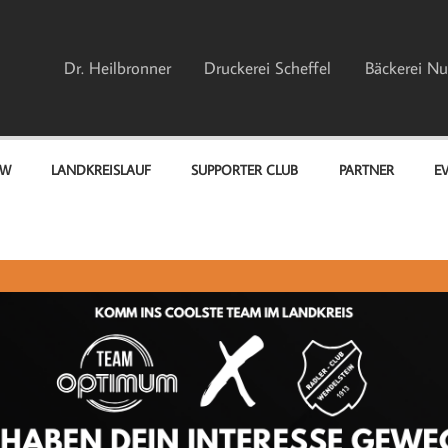
Dr. Heilbronner
Druckerei Scheffel
Bäckerei Nu
EW
LANDKREISLAUF
SUPPORTER CLUB
PARTNER
E