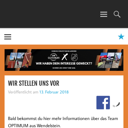
Zum
Inhalt
springen
TEAM OPTIMUM
WIR STELLEN UNS VOR
Veröffentlicht am
13. Februar 2018
by
Bald bekommst du hier mehr Informationen über das Team
OPTIMUM aus Wendelstein.