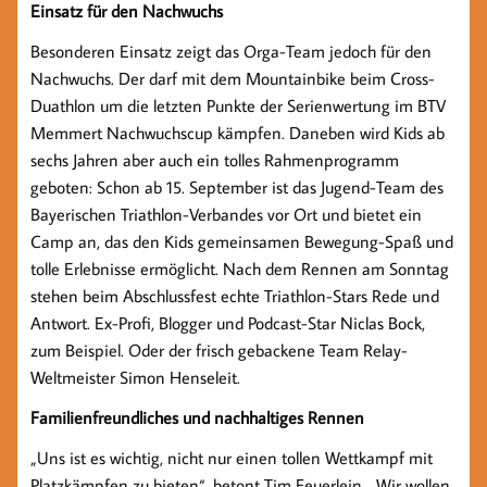
Einsatz für den Nachwuchs
Besonderen Einsatz zeigt das Orga-Team jedoch für den
Nachwuchs. Der darf mit dem Mountainbike beim Cross-
Duathlon um die letzten Punkte der Serienwertung im BTV
Memmert Nachwuchscup kämpfen. Daneben wird Kids ab
sechs Jahren aber auch ein tolles Rahmenprogramm
geboten: Schon ab 15. September ist das Jugend-Team des
Bayerischen Triathlon-Verbandes vor Ort und bietet ein
Camp an, das den Kids gemeinsamen Bewegung-Spaß und
tolle Erlebnisse ermöglicht. Nach dem Rennen am Sonntag
stehen beim Abschlussfest echte Triathlon-Stars Rede und
Antwort. Ex-Profi, Blogger und Podcast-Star Niclas Bock,
zum Beispiel. Oder der frisch gebackene Team Relay-
Weltmeister Simon Henseleit.
Familienfreundliches und nachhaltiges Rennen
„Uns ist es wichtig, nicht nur einen tollen Wettkampf mit
Platzkämpfen zu bieten“, betont Tim Feuerlein. „Wir wollen