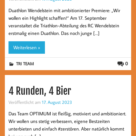
Duathlon Wendelstein mit ambitionierter Premiere: „Wir
wollen ein Highlight schaffen!“ Am 17. September
veranstaltet die Triathlon-Abteilung des RC Wendelstein
erstmalig einen Duathlon. Das noch junge […]
Weiterlesen »
0
TRI TEAM
4 Runden, 4 Bier
Veröffentlicht am
17. August 2023
Das Team OPTIMUM ist fleißig, motiviert und ambitioniert.
Wir wollen uns stetig verbessern, eigene Bestzeiten
unterbieten und einfach #zerstören. Aber natürlich kommt