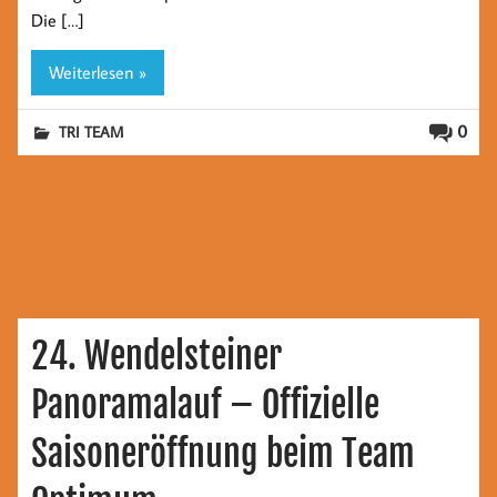
Die […]
Weiterlesen »
0
TRI TEAM
24. Wendelsteiner
Panoramalauf – Offizielle
Saisoneröffnung beim Team