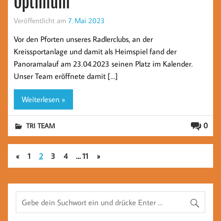
Optimum
Veröffentlicht am
7. Mai 2023
Vor den Pforten unseres Radlerclubs, an der
Kreissportanlage und damit als Heimspiel fand der
Panoramalauf am 23.04.2023 seinen Platz im Kalender.
Unser Team eröffnete damit […]
Weiterlesen »
0
TRI TEAM
«
1
2
3
4
…
11
»