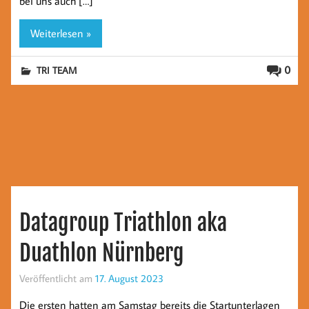
bei uns auch […]
Weiterlesen »
0
TRI TEAM
Datagroup Triathlon aka
Duathlon Nürnberg
Veröffentlicht am
17. August 2023
Die ersten hatten am Samstag bereits die Startunterlagen