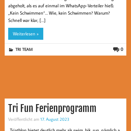
abgeholt, als es auf einmal im WhatsApp-Verteiler hieß:
„Kein Schwimmen“… Wie, kein Schwimmen? Warum?
Schnell war klar, […]
Weiterlesen »
0
TRI TEAM
Tri Fun Ferienprogramm
Veröffentlicht am
17. August 2023
„Triathlon bietet deutlich mehr als swim, bik, run, nämlich a