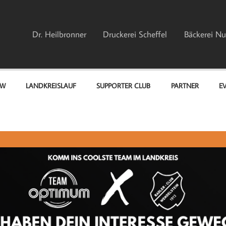
Dr. Heilbronner
Druckerei Scheffel
Bäckerei Nu
EW
LANDKREISLAUF
SUPPORTER CLUB
PARTNER
E