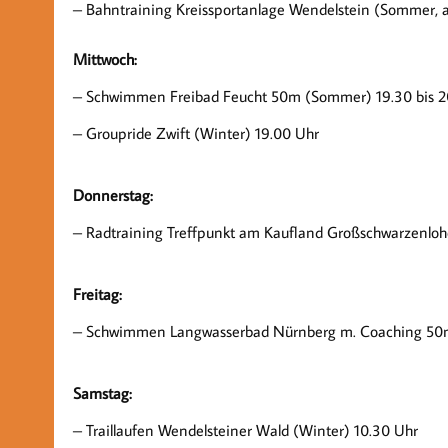
– Bahntraining Kreissportanlage Wendelstein (Sommer, ab
Mittwoch:
– Schwimmen Freibad Feucht 50m (Sommer) 19.30 bis 2
– Groupride Zwift (Winter) 19.00 Uhr
Donnerstag:
– Radtraining Treffpunkt am Kaufland Großschwarzenlohe
Freitag:
– Schwimmen Langwasserbad Nürnberg m. Coaching 50m 
Samstag:
– Traillaufen Wendelsteiner Wald (Winter) 10.30 Uhr