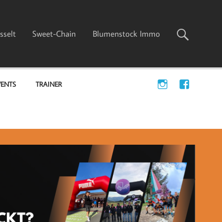
sselt
Sweet-Chain
Blumenstock Immo
VENTS
TRAINER