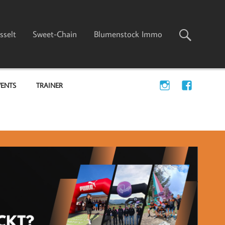
sselt
Sweet-Chain
Blumenstock Immo
VENTS
TRAINER