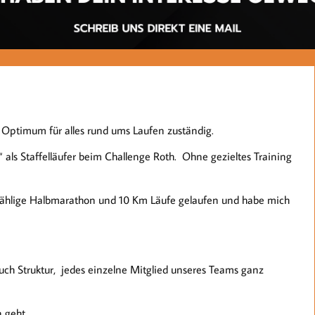
 Optimum für alles rund ums Laufen zuständig.
 als Staffelläufer beim Challenge Roth. Ohne gezieltes Training
nzählige Halbmarathon und 10 Km Läufe gelaufen und habe mich
uch Struktur, jedes einzelne Mitglied unseres Teams ganz
 geht.