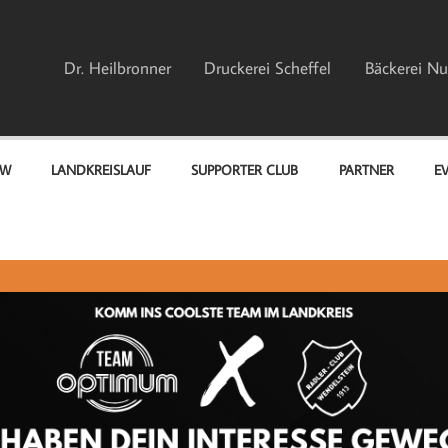
Dr. Heilbronner
Druckerei Scheffel
Bäckerei Nu
EW
LANDKREISLAUF
SUPPORTER CLUB
PARTNER
E