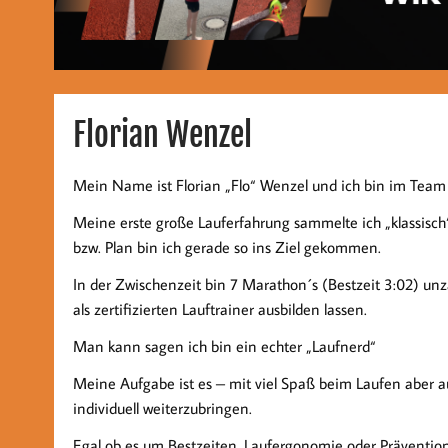
Florian Wenzel
Mein Name ist Florian „Flo“ Wenzel und ich bin im Team
Meine erste große Lauferfahrung sammelte ich „klassisch“
bzw. Plan bin ich gerade so ins Ziel gekommen.
In der Zwischenzeit bin 7 Marathon´s (Bestzeit 3:02) u
als zertifizierten Lauftrainer ausbilden lassen.
Man kann sagen ich bin ein echter „Laufnerd“
Meine Aufgabe ist es – mit viel Spaß beim Laufen aber a
individuell weiterzubringen.
Egal ob es um Bestzeiten, Laufergonomie oder Prävention