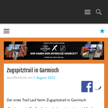
Zum
Inhalt
springen
TEAM OPTIMUM
Zugspitztrail in Garmisch
Veröffentlicht am
1. August 2022
by
Der erste Trail Lauf beim Zugspitztrail in Garmisch