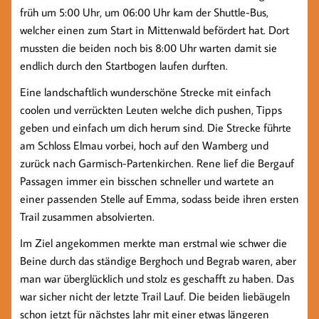
früh um 5:00 Uhr, um 06:00 Uhr kam der Shuttle-Bus,
welcher einen zum Start in Mittenwald befördert hat. Dort
mussten die beiden noch bis 8:00 Uhr warten damit sie
endlich durch den Startbogen laufen durften.
Eine landschaftlich wunderschöne Strecke mit einfach
coolen und verrückten Leuten welche dich pushen, Tipps
geben und einfach um dich herum sind. Die Strecke führte
am Schloss Elmau vorbei, hoch auf den Wamberg und
zurück nach Garmisch-Partenkirchen. Rene lief die Bergauf
Passagen immer ein bisschen schneller und wartete an
einer passenden Stelle auf Emma, sodass beide ihren ersten
Trail zusammen absolvierten.
Im Ziel angekommen merkte man erstmal wie schwer die
Beine durch das ständige Berghoch und Begrab waren, aber
man war überglücklich und stolz es geschafft zu haben. Das
war sicher nicht der letzte Trail Lauf. Die beiden liebäugeln
schon jetzt für nächstes Jahr mit einer etwas längeren