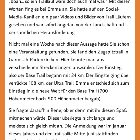
„Boah… so ein Traillauf wäre doch auch mal was.“ Mit diesen
Worten fing es bei Emma an. Sie hatte auf den Social-
Media-Kanälen ein paar Videos und Bilder von Trail Läufern
gesehen und war sofort angetan von der Landschaft und
der sportlichen Herausforderung.
Nicht mal eine Woche nach dieser Aussage hatte Sie schon
eine Veranstaltung gefunden. Sie fand den Zugspitztrail in
Garmisch-Partenkirchen. Hier konnte man aus
verschiedenen Streckenlängen auswählen. Der Einstieg,
also der Base Trail begann mit 24 km. Der längste ging über
verrückte 108 km, der Ultra Trail. Emma entschied sich zum
Einstieg in die neue Welt für den Base Trail (700
Höhenmeter hoch, 900 Höhenmeter bergab).
Sie fragte daraufhin Rene, ob er denn mit ihr diesen Spaß
mitmachen würde. Dieser überlegte nicht lange und
meldete sich gleich mit an. Die Anmeldung war im Januar
dieses Jahres und der Trail sollte Mitte Juni stattfinden.