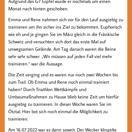
Aufgrund des G7 Gipfel wurde er nochmals um einen
Monat nach hinten geschoben.
Emma und Rene nahmen sich vor für den Lauf ausgiebig zu
trainieren um ihn sicher ins Ziel zu bekommen. Euphorisch
wie eh und je gingen Sie im März gleich in die Fränkische
Schweiz und versuchten sich dort das erste Mal auf
unwegsamen Gelände. Am Tag danach waren die Beine
sehr sehr schwer. „Wir müssen auf jeden Fall viel mehr
trainieren.“ war die Aussage.
Die Zeit verging und es waren nur noch zwei Wochen bis
zum Trail. Ob Emma und Rene noch einmal trainiert
haben? Durch Triathlon Wettkämpfe und
Umbaumaßnahmen zu Hause blieb keine Zeit um hierfür
ausgiebig zu trainieren. In dieser Woche waren Sie im
Ötztal. Hier bot sich noch einmal die Möglichkeit zu
trainieren.
Am 16.07.2022 war es dann soweit. Der Wecker klingelte