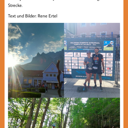
Strecke.
Text und Bilder: Rene Ertel