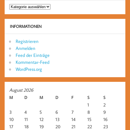
Kategorien
INFORMATIONEN
Registrieren
Anmelden
Feed der Einträge
Kommentar-Feed
WordPress.org
August 2026
M
D
M
D
F
S
S
1
2
3
4
5
6
7
8
9
10
11
12
13
14
15
16
17
18
19
20
21
22
23