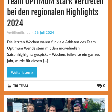
Team OPTIMUM stark vertreten
bei den regionalen Highlights
2024
Veröffentlicht am
29. Juli 2024
Die letzten Wochen waren für viele Athleten des Team
Optimum Wendelstein mit den individuellen
Saisonhighlights gespickt – Wochen, teilweise ein ganzes
Jahr, wurde für diesen […]
Weiterlesen »
0
TRI TEAM