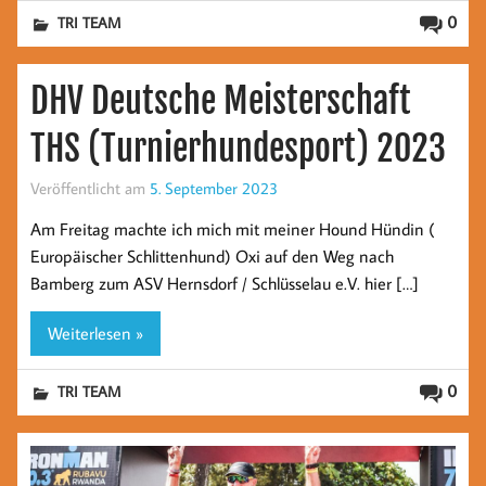
0
TRI TEAM
DHV Deutsche Meisterschaft
THS (Turnierhundesport) 2023
Veröffentlicht am
5. September 2023
Am Freitag machte ich mich mit meiner Hound Hündin (
Europäischer Schlittenhund) Oxi auf den Weg nach
Bamberg zum ASV Hernsdorf / Schlüsselau e.V. hier […]
Weiterlesen »
0
TRI TEAM