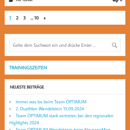
1
2
3
…
10
»
TRAININGSZEITEN
NEUESTE BEITRÄGE
Immer was los beim Team OPTIMUM
2. Duathlon Wendelstein 15.09.2024
Team OPTIMUM stark vertreten bei den regionalen
Highlights 2024
Team OPTIMUM Wendelstein beim NeuseenMan