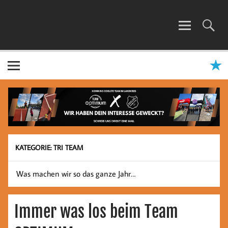
Zum
Inhalt
springen
TEAM OPTIMUM
KATEGORIE:
TRI TEAM
Was machen wir so das ganze Jahr…
Immer was los beim Team