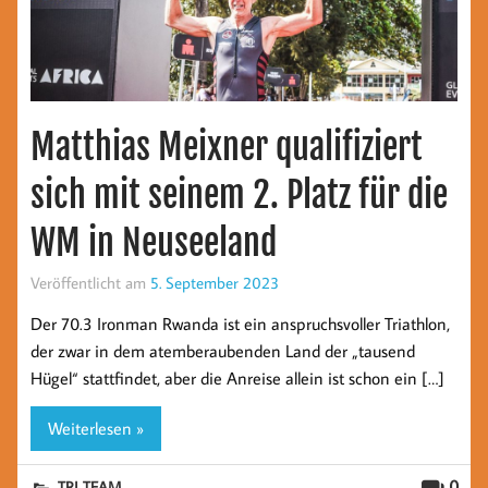
Matthias Meixner qualifiziert
sich mit seinem 2. Platz für die
WM in Neuseeland
Veröffentlicht am
5. September 2023
Der 70.3 Ironman Rwanda ist ein anspruchsvoller Triathlon,
der zwar in dem atemberaubenden Land der „tausend
Hügel“ stattfindet, aber die Anreise allein ist schon ein […]
Weiterlesen »
0
TRI TEAM