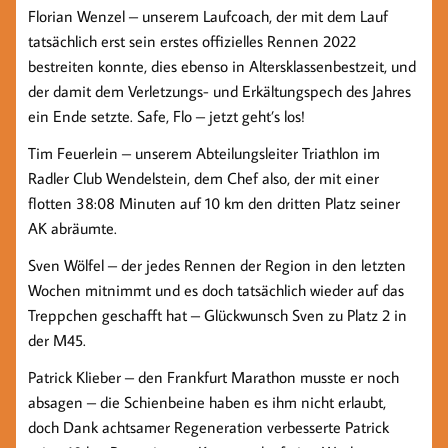
Florian Wenzel – unserem Laufcoach, der mit dem Lauf
tatsächlich erst sein erstes offizielles Rennen 2022
bestreiten konnte, dies ebenso in Altersklassenbestzeit, und
der damit dem Verletzungs- und Erkältungspech des Jahres
ein Ende setzte. Safe, Flo – jetzt geht’s los!
Tim Feuerlein – unserem Abteilungsleiter Triathlon im
Radler Club Wendelstein, dem Chef also, der mit einer
flotten 38:08 Minuten auf 10 km den dritten Platz seiner
AK abräumte.
Sven Wölfel – der jedes Rennen der Region in den letzten
Wochen mitnimmt und es doch tatsächlich wieder auf das
Treppchen geschafft hat – Glückwunsch Sven zu Platz 2 in
der M45.
Patrick Klieber – den Frankfurt Marathon musste er noch
absagen – die Schienbeine haben es ihm nicht erlaubt,
doch Dank achtsamer Regeneration verbesserte Patrick