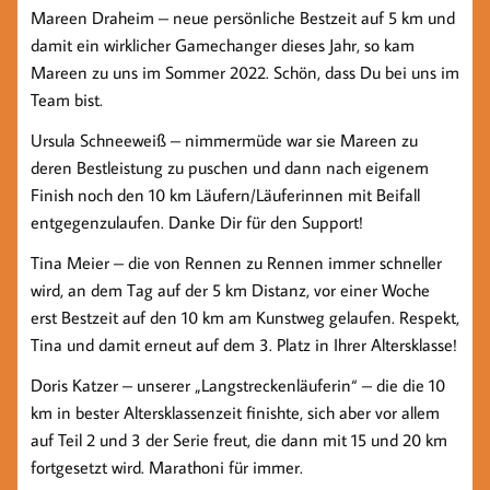
Mareen Draheim – neue persönliche Bestzeit auf 5 km und
damit ein wirklicher Gamechanger dieses Jahr, so kam
Mareen zu uns im Sommer 2022. Schön, dass Du bei uns im
Team bist.
Ursula Schneeweiß – nimmermüde war sie Mareen zu
deren Bestleistung zu puschen und dann nach eigenem
Finish noch den 10 km Läufern/Läuferinnen mit Beifall
entgegenzulaufen. Danke Dir für den Support!
Tina Meier – die von Rennen zu Rennen immer schneller
wird, an dem Tag auf der 5 km Distanz, vor einer Woche
erst Bestzeit auf den 10 km am Kunstweg gelaufen. Respekt,
Tina und damit erneut auf dem 3. Platz in Ihrer Altersklasse!
Doris Katzer – unserer „Langstreckenläuferin“ – die die 10
km in bester Altersklassenzeit finishte, sich aber vor allem
auf Teil 2 und 3 der Serie freut, die dann mit 15 und 20 km
fortgesetzt wird. Marathoni für immer.