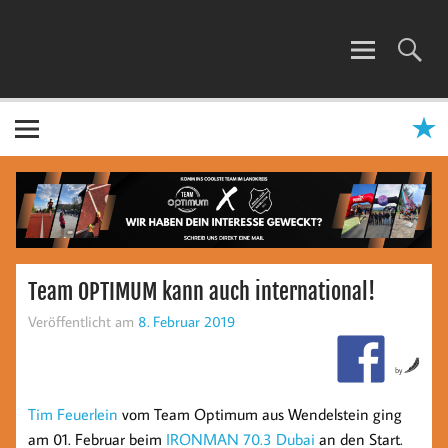
Zum
Inhalt
springen
TEAM OPTIMUM
Team OPTIMUM kann auch international!
Veröffentlicht am
8. Februar 2019
by
Tim Feuerlein
vom Team Optimum aus Wendelstein ging
am 01. Februar beim
IRONMAN 70.3 Dubai
an den Start.