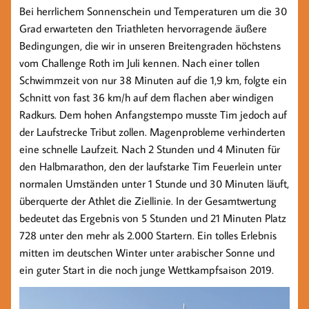
Bei herrlichem Sonnenschein und Temperaturen um die 30
Grad erwarteten den Triathleten hervorragende äußere
Bedingungen, die wir in unseren Breitengraden höchstens
vom Challenge Roth im Juli kennen. Nach einer tollen
Schwimmzeit von nur 38 Minuten auf die 1,9 km, folgte ein
Schnitt von fast 36 km/h auf dem flachen aber windigen
Radkurs. Dem hohen Anfangstempo musste Tim jedoch auf
der Laufstrecke Tribut zollen. Magenprobleme verhinderten
eine schnelle Laufzeit. Nach 2 Stunden und 4 Minuten für
den Halbmarathon, den der laufstarke Tim Feuerlein unter
normalen Umständen unter 1 Stunde und 30 Minuten läuft,
überquerte der Athlet die Ziellinie. In der Gesamtwertung
bedeutet das Ergebnis von 5 Stunden und 21 Minuten Platz
728 unter den mehr als 2.000 Startern. Ein tolles Erlebnis
mitten im deutschen Winter unter arabischer Sonne und
ein guter Start in die noch junge Wettkampfsaison 2019.