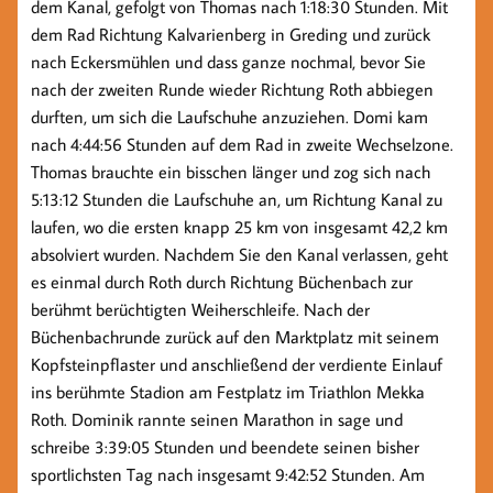
dem Kanal, gefolgt von Thomas nach 1:18:30 Stunden. Mit
dem Rad Richtung Kalvarienberg in Greding und zurück
nach Eckersmühlen und dass ganze nochmal, bevor Sie
nach der zweiten Runde wieder Richtung Roth abbiegen
durften, um sich die Laufschuhe anzuziehen. Domi kam
nach 4:44:56 Stunden auf dem Rad in zweite Wechselzone.
Thomas brauchte ein bisschen länger und zog sich nach
5:13:12 Stunden die Laufschuhe an, um Richtung Kanal zu
laufen, wo die ersten knapp 25 km von insgesamt 42,2 km
absolviert wurden. Nachdem Sie den Kanal verlassen, geht
es einmal durch Roth durch Richtung Büchenbach zur
berühmt berüchtigten Weiherschleife. Nach der
Büchenbachrunde zurück auf den Marktplatz mit seinem
Kopfsteinpflaster und anschließend der verdiente Einlauf
ins berühmte Stadion am Festplatz im Triathlon Mekka
Roth. Dominik rannte seinen Marathon in sage und
schreibe 3:39:05 Stunden und beendete seinen bisher
sportlichsten Tag nach insgesamt 9:42:52 Stunden. Am