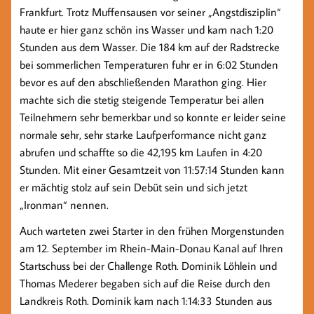
Frankfurt. Trotz Muffensausen vor seiner „Angstdisziplin“
haute er hier ganz schön ins Wasser und kam nach 1:20
Stunden aus dem Wasser. Die 184 km auf der Radstrecke
bei sommerlichen Temperaturen fuhr er in 6:02 Stunden
bevor es auf den abschließenden Marathon ging. Hier
machte sich die stetig steigende Temperatur bei allen
Teilnehmern sehr bemerkbar und so konnte er leider seine
normale sehr, sehr starke Laufperformance nicht ganz
abrufen und schaffte so die 42,195 km Laufen in 4:20
Stunden. Mit einer Gesamtzeit von 11:57:14 Stunden kann
er mächtig stolz auf sein Debüt sein und sich jetzt
„Ironman“ nennen.
Auch warteten zwei Starter in den frühen Morgenstunden
am 12. September im Rhein-Main-Donau Kanal auf Ihren
Startschuss bei der Challenge Roth. Dominik Löhlein und
Thomas Mederer begaben sich auf die Reise durch den
Landkreis Roth. Dominik kam nach 1:14:33 Stunden aus