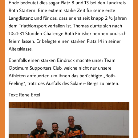
Ende bedeutet dies sogar Platz 8 und 13 bei den Landkreis
Roth Startern! Eine extrem starke Zeit für seine erste
Langdistanz und für das, dass er erst seit knapp 2 ½ Jahren
dem Triathlonsport verfallen ist. Thomas durfte sich nach
10:21:31 Stunden Challenge Roth Finisher nennen und sich
feiern lassen. Er belegte einen starken Platz 14 in seiner
Altersklasse.
Ebenfalls einen starken Eindruck machte unser Team
Optimum Supporters Club, welche nicht nur unsere
Athleten anfeuerten um ihnen das berüchtigte „Roth-
Feeling“, trotz des Ausfalls des Solarer- Bergs zu bieten.
Text: Rene Ertel