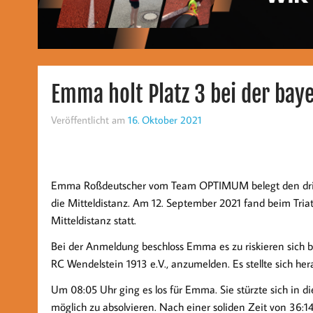
Emma holt Platz 3 bei der bay
Veröffentlicht am
16. Oktober 2021
Emma Roßdeutscher vom Team OPTIMUM belegt den dritten
die Mitteldistanz. Am 12. September 2021 fand beim Triat
Mitteldistanz statt.
Bei der Anmeldung beschloss Emma es zu riskieren sich b
RC Wendelstein 1913 e.V., anzumelden. Es stellte sich hera
Um 08:05 Uhr ging es los für Emma. Sie stürzte sich in 
möglich zu absolvieren. Nach einer soliden Zeit von 36: