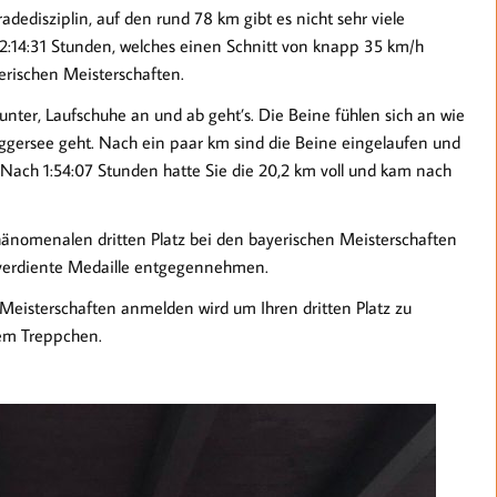
adedisziplin, auf den rund 78 km gibt es nicht sehr viele
4:31 Stunden, welches einen Schnitt von knapp 35 km/h
erischen Meisterschaften.
nter, Laufschuhe an und ab geht’s. Die Beine fühlen sich an wie
aggersee geht. Nach ein paar km sind die Beine eingelaufen und
 Nach 1:54:07 Stunden hatte Sie die 20,2 km voll und kam nach
hänomenalen dritten Platz bei den bayerischen Meisterschaften
re verdiente Medaille entgegennehmen.
 Meisterschaften anmelden wird um Ihren dritten Platz zu
dem Treppchen.