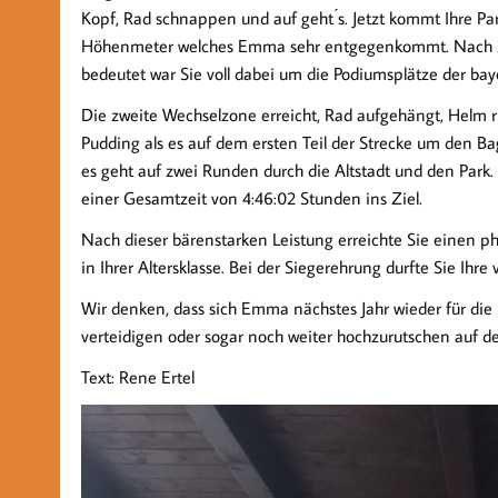
Kopf, Rad schnappen und auf geht ́s. Jetzt kommt Ihre Par
Höhenmeter welches Emma sehr entgegenkommt. Nach 2:1
bedeutet war Sie voll dabei um die Podiumsplätze der bay
Die zweite Wechselzone erreicht, Rad aufgehängt, Helm ru
Pudding als es auf dem ersten Teil der Strecke um den B
es geht auf zwei Runden durch die Altstadt und den Park.
einer Gesamtzeit von 4:46:02 Stunden ins Ziel.
Nach dieser bärenstarken Leistung erreichte Sie einen p
in Ihrer Altersklasse. Bei der Siegerehrung durfte Sie Ih
Wir denken, dass sich Emma nächstes Jahr wieder für die
verteidigen oder sogar noch weiter hochzurutschen auf 
Text: Rene Ertel