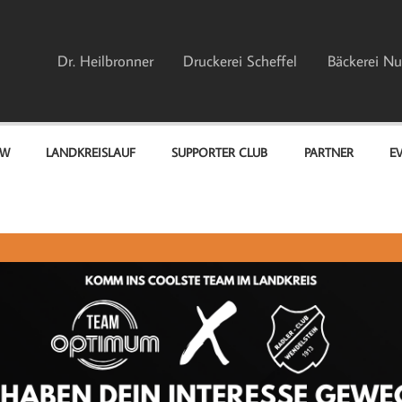
Dr. Heilbronner
Druckerei Scheffel
Bäckerei Nu
EW
LANDKREISLAUF
SUPPORTER CLUB
PARTNER
E