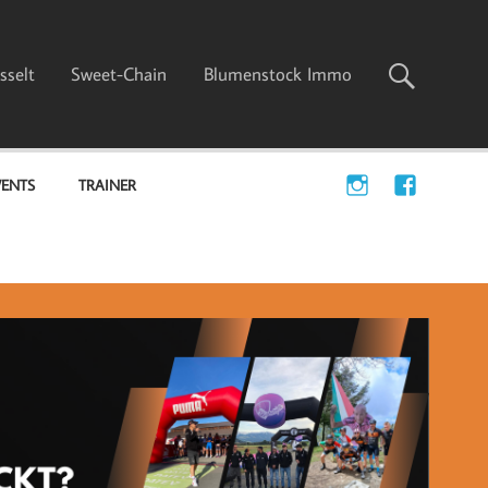
sselt
Sweet-Chain
Blumenstock Immo
VENTS
TRAINER