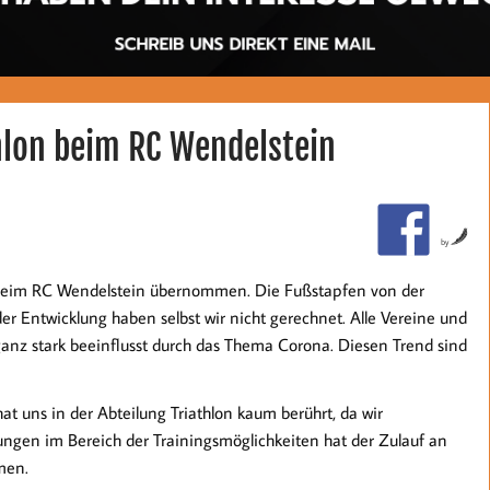
lon beim RC Wendelstein
by
n beim RC Wendelstein übernommen. Die Fußstapfen von der
er Entwicklung haben selbst wir nicht gerechnet. Alle Vereine und
anz stark beeinflusst durch das Thema Corona. Diesen Trend sind
t uns in der Abteilung Triathlon kaum berührt, da wir
ungen im Bereich der Trainingsmöglichkeiten hat der Zulauf an
men.