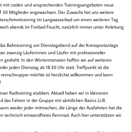
cht mit coolen und ansprechenden Trainingsangeboten neue
 auf 30 Mitglieder angewachsen. Der Zuwachs hat uns weitere
interschimmtraining im Langwasserbad um einen weiteren Tag
ch abends im Freibad Feucht, natürlich immer unter Anleitung
das Bahntraining am Dienstagabend auf der Kreissportanlage
über zwanzig Läuferinnen und Läufer mit professioneller
en gedreht. In den Wintermonaten hoffen wir auf weiteren
eder jeden Dienstag ab 18:30 Uhr statt. Treffpunkt ist die
 reinschnupper möchte ist herzlichst willkommen und kann
!
r Radtraining etabliert. Aktuell haben wir in kleineren
d das Fahren in der Gruppe mit sämtlichen Basics (z.B.
ann wieder jeder mitmachen, die Länge der Ausfahrten hat die
ein technisch einwandfreies Rennrad. Auch hier unterstützen wir