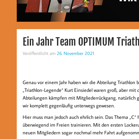
Ein Jahr Team OPTIMUM Triath
Veröffentlicht am
26. November 2021
Genau vor einem Jahr haben wir die Abteilung Triathlo
„Triathlon-Legende“ Kurt Einsiedel waren groß, aber mit d
Abteilungen kämpfen mit Mitgliederrückgang, natürlich g
wir komplett gegenläufig unterwegs gewesen.
Hier muss man jedoch auch ehrlich sein. Das Thema „C“ ha
überwiegend im Freien trainieren. Mit den ersten Locker
neuen Mitgliedern sogar nochmal mehr Fahrt aufgenom