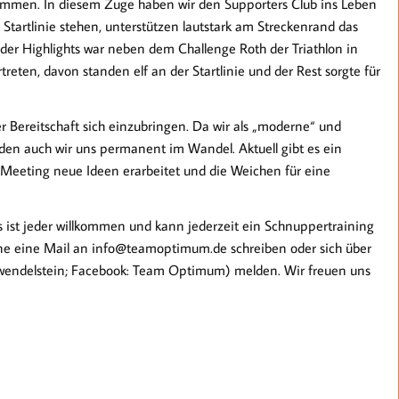
ommen. In diesem Zuge haben wir den Supporters Club ins Leben
Startlinie stehen, unterstützen lautstark am Streckenrand das
 der Highlights war neben dem Challenge Roth der Triathlon in
treten, davon standen elf an der Startlinie und der Rest sorgte für
 Bereitschaft sich einzubringen. Da wir als „moderne“ und
inden auch wir uns permanent im Wandel. Aktuell gibt es ein
Meeting neue Ideen erarbeitet und die Weichen für eine
ns ist jeder willkommen und kann jederzeit ein Schnuppertraining
ne eine Mail an ​info@teamoptimum.de schreiben oder sich über
wendelstein; Facebook: Team Optimum) melden. Wir freuen uns