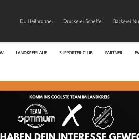
Dr. Heilbronner
Druckerei Scheffel
Bäckerei Nu
EW
LANDKREISLAUF
SUPPORTER CLUB
PARTNER
E