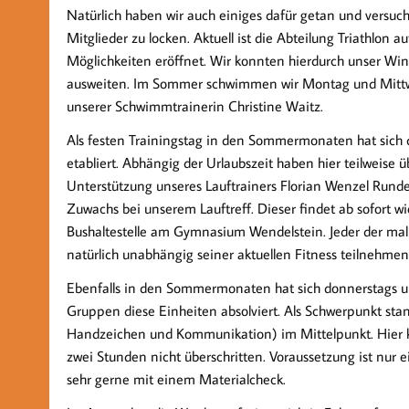
Natürlich haben wir auch einiges dafür getan und versu
Mitglieder zu locken. Aktuell ist die Abteilung Triathlon
Möglichkeiten eröffnet. Wir konnten hierdurch unser W
ausweiten. Im Sommer schwimmen wir Montag und Mittwo
unserer Schwimmtrainerin Christine Waitz.
Als festen Trainingstag in den Sommermonaten hat sich 
etabliert. Abhängig der Urlaubszeit haben hier teilweise 
Unterstützung unseres Lauftrainers Florian Wenzel Rund
Zuwachs bei unserem Lauftreff. Dieser findet ab sofort wi
Bushaltestelle am Gymnasium Wendelstein. Jeder der mal
natürlich unabhängig seiner aktuellen Fitness teilnehmen
Ebenfalls in den Sommermonaten hat sich donnerstags unse
Gruppen diese Einheiten absolviert. Als Schwerpunkt stan
Handzeichen und Kommunikation) im Mittelpunkt. Hier k
zwei Stunden nicht überschritten. Voraussetzung ist nur 
sehr gerne mit einem Materialcheck.