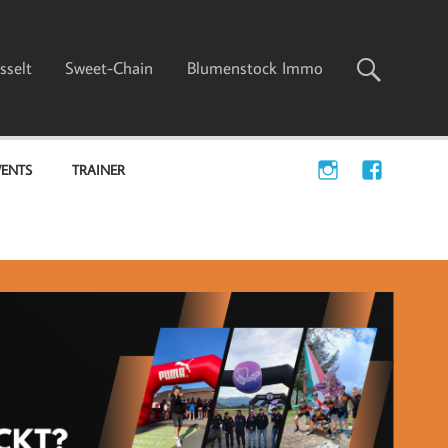
sselt
Sweet-Chain
Blumenstock Immo
VENTS
TRAINER