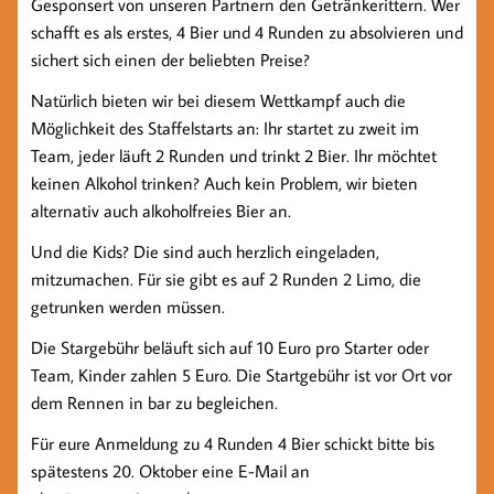
Gesponsert von unseren Partnern den Getränkerittern. Wer
schafft es als erstes, 4 Bier und 4 Runden zu absolvieren und
sichert sich einen der beliebten Preise?
Natürlich bieten wir bei diesem Wettkampf auch die
Möglichkeit des Staffelstarts an: Ihr startet zu zweit im
Team, jeder läuft 2 Runden und trinkt 2 Bier. Ihr möchtet
keinen Alkohol trinken? Auch kein Problem, wir bieten
alternativ auch alkoholfreies Bier an.
Und die Kids? Die sind auch herzlich eingeladen,
mitzumachen. Für sie gibt es auf 2 Runden 2 Limo, die
getrunken werden müssen.
Die Stargebühr beläuft sich auf 10 Euro pro Starter oder
Team, Kinder zahlen 5 Euro. Die Startgebühr ist vor Ort vor
dem Rennen in bar zu begleichen.
Für eure Anmeldung zu 4 Runden 4 Bier schickt bitte bis
spätestens 20. Oktober eine E-Mail an