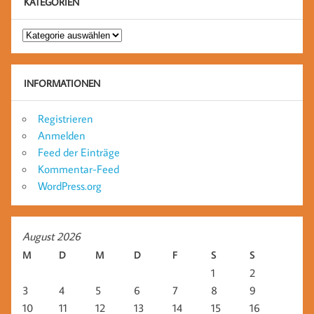
KATEGORIEN
Kategorien
INFORMATIONEN
Registrieren
Anmelden
Feed der Einträge
Kommentar-Feed
WordPress.org
August 2026
M
D
M
D
F
S
S
1
2
3
4
5
6
7
8
9
10
11
12
13
14
15
16