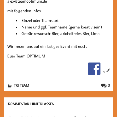
alex@teamoptimum.de
mit folgenden Infos:
Einzel oder Teamstart
Name und ggf. Teamname (gerne kreativ sein)
Getränkewunsch: Bier, akloholfreies Bier, Limo
Wir freuen uns auf ein lustiges Event mit euch.
Euer Team OPTIMUM
by
0
TRI TEAM
KOMMENTAR HINTERLASSEN