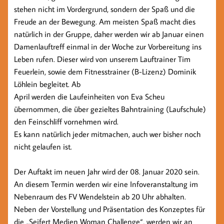
stehen nicht im Vordergrund, sondern der Spaß und die
Freude an der Bewegung. Am meisten Spaß macht dies
natürlich in der Gruppe, daher werden wir ab Januar einen
Damenlauftreff einmal in der Woche zur Vorbereitung ins
Leben rufen. Dieser wird von unserem Lauftrainer Tim
Feuerlein, sowie dem Fitnesstrainer (B-Lizenz) Dominik
Löhlein begleitet. Ab
April werden die Laufeinheiten von Eva Scheu
übernommen, die über gezieltes Bahntraining (Laufschule)
den Feinschliff vornehmen wird.
Es kann natürlich jeder mitmachen, auch wer bisher noch
nicht gelaufen ist.
Der Auftakt im neuen Jahr wird der 08. Januar 2020 sein.
An diesem Termin werden wir eine Infoveranstaltung im
Nebenraum des FV Wendelstein ab 20 Uhr abhalten.
Neben der Vorstellung und Präsentation des Konzeptes für
die „Seifert Medien Woman Challenge“, werden wir an