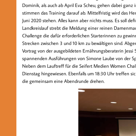
Dominik, als auch ab April Eva Scheu, gehen dabei ganz i
stimmen das Training darauf ab. Mittelfristig wird das 
Juni 2020 stehen. Alles kann aber nichts muss. Es soll 
Landkreislauf strebt die Meldung einer reinen Damenman
Challenge die dafür erforderlichen Starterinnen zu gewin
Strecken zwischen 3 und 10 km zu bewältigen sind. Abge
Vortrag von der ausgebildeten Ernährungsberaterin Jes
spannenden Ausführungen von Simone Laube von der Spor
Neben dem Lauftreff für die Seifert Medien Women Challe
Dienstag hingewiesen. Ebenfalls um 18:30 Uhr treffen s
die gemeinsam eine Abendrunde drehen.