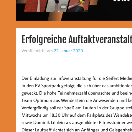
Erfolgreiche Auftaktveranstal
Veröffentlicht am
22. Januar 2020
Der Einladung zur Infoveranstaltung für die Seifert Me
in den FV Sportpark gefolgt, die sich über das ambitionier
geweckt. Die hohe Teilnehmerzahl überraschte und beein
Team Optimum aus Wendelstein die Anwesenden und beric
Vordergründig soll der Spaß am Laufen in der Gruppe ste
Mittwochs um 18.30 Uhr auf dem Parkplatz des Wendelstei
sowie Dominik Löhlein als ausgebildeter Fitnesstrainer 
Dieser Lauftreff richtet sich an Anfänger und Gelegenhei