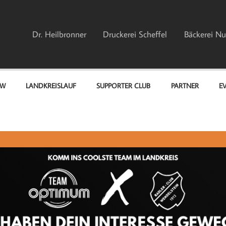
Dr. Heilbronner
Druckerei Scheffel
Bäckerei Nu
EW
LANDKREISLAUF
SUPPORTER CLUB
PARTNER
E