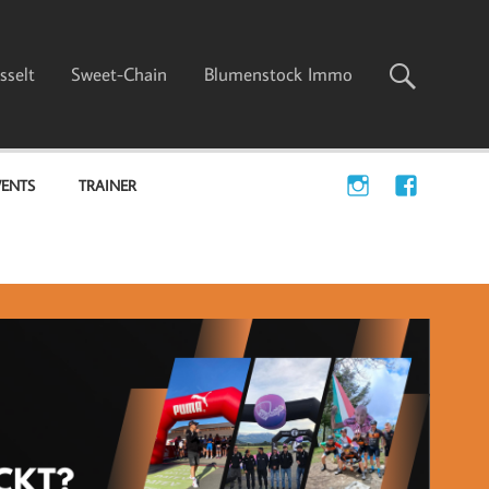
sselt
Sweet-Chain
Blumenstock Immo
VENTS
TRAINER