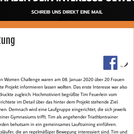
tung
by
dien Women Challenge waren am 08. Januar 2020 über 20 Frauen
te Projekt informieren lassen wollten. Das erste Interesse war also
druckte zugleich. Hochmotiviert begrüßte Tim Feuerlein vom
htete im Detail über das hinter dem Projekt stehende Ziel.
hen. Demnach wird eine Laufgruppe eingerichtet, die sich jeweils
ner Gymnasiums trifft. Tim als angehender Triathlontrainer
werden behutsam in ein gemeinsames Lauftraining einführen.
tsläufer, die an regelmäßiger Bewegung interessiert sind. Tim und